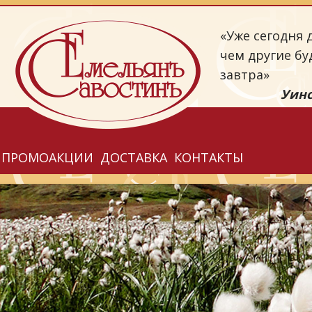
«Уже сегодня д
чем другие бу
завтра»
Уинс
ПРОМОАКЦИИ
ДОСТАВКА
КОНТАКТЫ