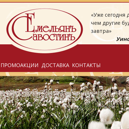
«Уже сегодня д
чем другие бу
завтра»
Уинс
ПРОМОАКЦИИ
ДОСТАВКА
КОНТАКТЫ