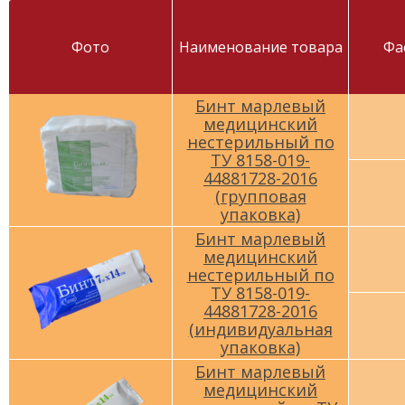
Фото
Наименование товара
Фа
Бинт марлевый
медицинский
нестерильный по
ТУ 8158-019-
44881728-2016
(групповая
упаковка)
Бинт марлевый
медицинский
нестерильный по
ТУ 8158-019-
44881728-2016
(индивидуальная
упаковка)
Бинт марлевый
медицинский