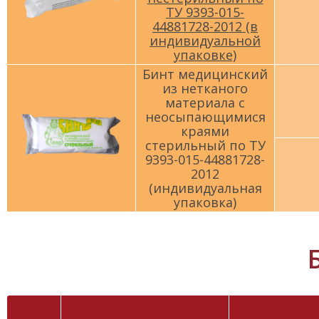
ТУ 9393-015-
44881728-2012 (в
индивидуальной
упаковке)
Бинт медицинский
из нетканого
материала с
неосыпающимися
краями
стерильный по ТУ
9393-015-44881728-
2012
(индивидуальная
упаковка)