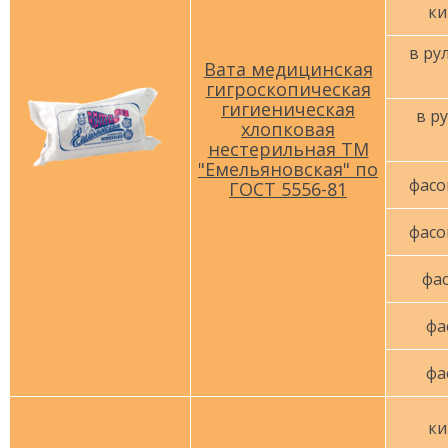
ки
в рул
Вата медицинская
гигроскопическая
гигиеническая
в ру
хлопковая
нестерильная ТМ
"Емельяновская" по
фасо
ГОСТ 5556-81
фасо
фас
фа
фа
ки