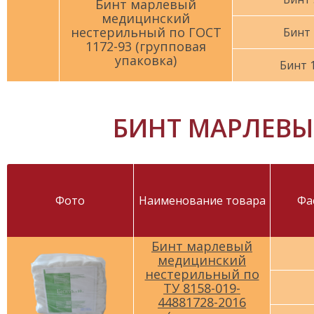
Бинт марлевый
медицинский
нестерильный по ГОСТ
Бинт 
1172-93 (групповая
упаковка)
Бинт 
БИНТ МАРЛЕВЫЙ
Фото
Наименование товара
Фа
Бинт марлевый
медицинский
нестерильный по
ТУ 8158-019-
44881728-2016