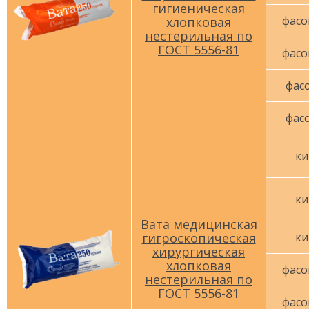
гигиеническая
фасо
хлопковая
нестерильная по
ГОСТ 5556-81
фасо
фасо
фасо
ки
ки
Вата медицинская
гигроскопическая
ки
хирургическая
хлопковая
фасо
нестерильная по
ГОСТ 5556-81
фасо