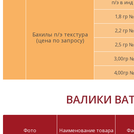
п/э в инд
1,8 гр 
2,2 гр 
Бахилы п/э текстура
(цена по запросу)
2,5 гр 
3,00гр 
4,00гр 
ВАЛИКИ ВА
Фото
Наименование товара
Фа