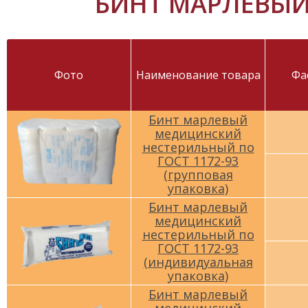
БИНТ МАРЛЕВЫЙ 
Фото
Наименование товара
Фа
Бинт марлевый
медицинский
нестерильный по
ГОСТ 1172-93
(групповая
упаковка)
Бинт марлевый
медицинский
нестерильный по
ГОСТ 1172-93
(индивидуальная
упаковка)
Бинт марлевый