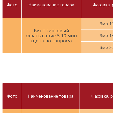
Фото
Наименование товара
Фасовка, 
3м х 1
Бинт гипсовый
схватывание 5-10 мин
3м х 1
(цена по запросу)
3м х 2
Фото
Наименование товара
Фасовка, 