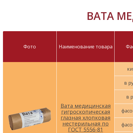
ВАТА М
Фото
Наименование товара
Фа
ки
в р
в 
Вата медицинская
фасо
гигроскопическая
глазная хлопковая
нестерильная по
фасо
ГОСТ 5556-81