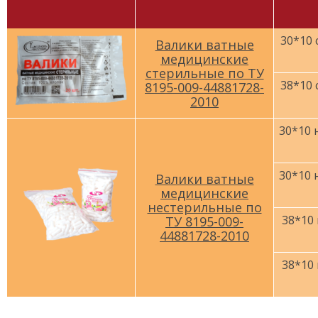
30*10 
Валики ватные
медицинские
стерильные по ТУ
38*10 
8195-009-44881728-
2010
30*10 
30*10 
Валики ватные
медицинские
нестерильные по
38*10
ТУ 8195-009-
44881728-2010
38*10