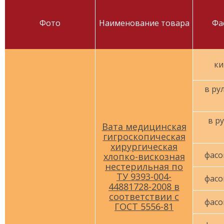
Фото
Наименование товара
Фа
ки
в рул
в ру
Вата медицинская
гигроскопическая
хирургическая
фасо
хлопко-вискозная
нестерильная по
ТУ 9393-004-
фасо
44881728-2008 в
соответствии с
фасо
ГОСТ 5556-81