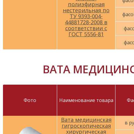
фасо
полиэфирная
нестерильная по
фасо
ТУ 9393-004-
44881728-2008 в
соответствии с
фасо
ГОСТ 5556-81
фасо
ВАТА МЕДИЦИНС
Фото
Наименование товара
Фа
Вата медицинская
в р
гигроскопическая
хирургическая