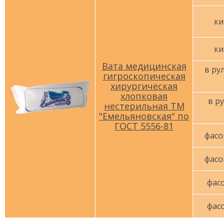
ки
ки
Вата медицинская
в рул
гигроскопическая
хирургическая
хлопковая
в ру
нестерильная ТМ
"Емельяновская" по
ГОСТ 5556-81
фасо
фасо
фасо
фасо