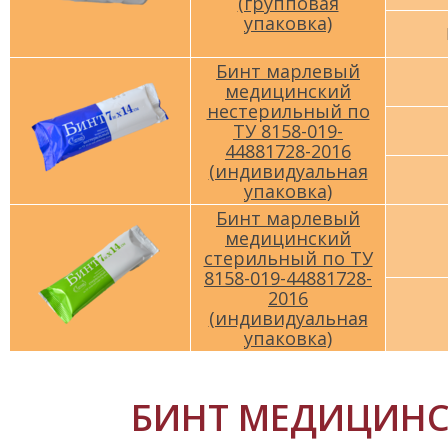
(групповая
упаковка)
Бинт марлевый
медицинский
нестерильный по
ТУ 8158-019-
44881728-2016
(индивидуальная
упаковка)
Бинт марлевый
медицинский
стерильный по ТУ
8158-019-44881728-
2016
(индивидуальная
упаковка)
БИНТ МЕДИЦИНС