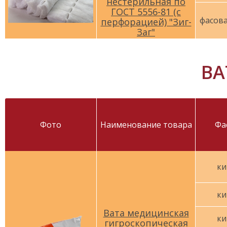
нестерильная по
ГОСТ 5556-81 (с
фасова
перфорацией) "Зиг-
Заг"
ВА
Фото
Наименование товара
Фа
ки
ки
Вата медицинская
ки
гигроскопическая