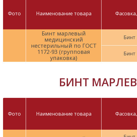
Фото
Наименование товара
Фасовка,
Бинт марлевый
Бинт 
медицинский
нестерильный по ГОСТ
1172-93 (групповая
Бинт 
упаковка)
БИНТ МАРЛЕВ
Фото
Наименование товара
Фасовка,
Бинт 