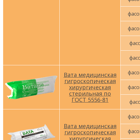
фасо
фасо
фасо
фасо
фасо
Вата медицинская
гигроскопическая
хирургическая
фасо
стерильная по
ГОСТ 5556-81
фасо
фасо
Вата медицинская
фасо
гигроскопическая
хирургическая