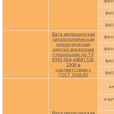
фасо
фасо
фасо
Вата медицинская
фасо
гигроскопическая
хирургическая
фасо
хлопко-вискозная
стерильная по ТУ
9393-004-44881728-
фасо
2008 в
соответствии с
фасо
ГОСТ 5556-81
ки
в рул
Вата медицинская