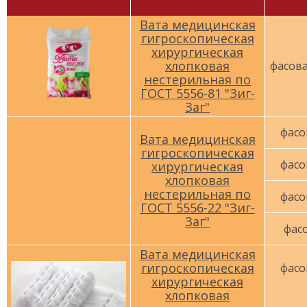
Вата медицинская
гигроскопическая
хирургическая
хлопковая
фасова
нестерильная по
ГОСТ 5556-81 "Зиг-
Заг"
фасо
Вата медицинская
гигроскопическая
фасо
хирургическая
хлопковая
нестерильная по
фасо
ГОСТ 5556-22 "Зиг-
Заг"
фасо
Вата медицинская
гигроскопическая
фасо
хирургическая
хлопковая