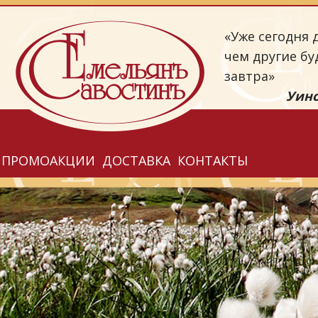
«Уже сегодня д
чем другие бу
завтра»
Уинс
ПРОМОАКЦИИ
ДОСТАВКА
КОНТАКТЫ