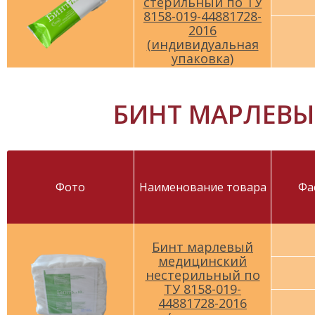
стерильный по ТУ
8158-019-44881728-
2016
(индивидуальная
упаковка)
БИНТ МАРЛЕВЫЙ
Фото
Наименование товара
Фа
Бинт марлевый
медицинский
нестерильный по
ТУ 8158-019-
44881728-2016