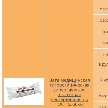
фасо
фасо
ки
ки
ки
в рул
в ру
Вата медицинская
гигроскопическая
хирургическая
хлопковая
фасо
нестерильная по
ГОСТ 5556-22
фасо