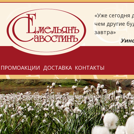
«Уже сегодня д
чем другие бу
завтра»
Уинс
ПРОМОАКЦИИ
ДОСТАВКА
КОНТАКТЫ