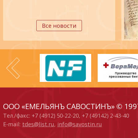
Все новости
ООО «ЕМЕЛЬЯНЪ САВОСТИНЪ» © 199
Тел./факс: +7 (4912) 50-22-20, +7 (49142) 2-43-40
E-mail:
tdes@list.ru
,
info@savostin.ru