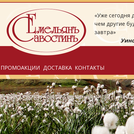
«Уже сегодня д
чем другие бу
завтра»
Уинс
ПРОМОАКЦИИ
ДОСТАВКА
КОНТАКТЫ